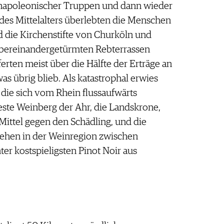
at napoleonischer Truppen und dann wieder
des Mittelalters überlebten die Menschen
nd die Kirchenstifte von Churköln und
ld übereinandergetürmten Rebterrassen
rten meist über die Hälfte der Erträge an
s übrig blieb. Als katastrophal erwies
 die sich vom Rhein flussaufwärts
ste Weinberg der Ahr, die Landskrone,
 Mittel gegen den Schädling, und die
ehen in der Weinregion zwischen
r kostspieligsten Pinot Noir aus