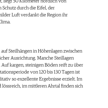
 liegt 50 Kilometer nördlich von
Schutz durch die Eifel, der
der Luft verdankt die Region ihr
Klima.
 auf Steilhängen in Höhenlagen zwischen
cher Ausrichtung. Manche Steillagen
 Auf kargen, steinigen Böden reift zu über
ationsperiode von 120 bis 130 Tagen ist
tativ so exzellente Ergebnisse erzielt. Im
 lössreich, im mittleren Ahrtal finden sich