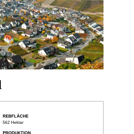
d
REBFLÄCHE
562 Hektar
PRODUKTION