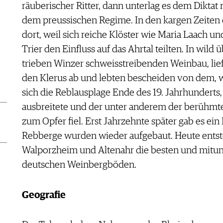
räuberischer Ritter, dann unterlag es dem Dikt
dem preussischen Regime. In den kargen Zeiten 
dort, weil sich reiche Klöster wie Maria Laach u
Trier den Einfluss auf das Ahrtal teilten. In wi
trieben Winzer schweisstreibenden Weinbau, liefe
den Klerus ab und lebten bescheiden von dem, wa
sich die Reblausplage Ende des 19. Jahrhunderts,
ausbreitete und der unter anderem der berühmte
zum Opfer fiel. Erst Jahrzehnte später gab es ein
Rebberge wurden wieder aufgebaut. Heute entst
Walporzheim und Altenahr die besten und mitunte
deutschen Weinbergböden.
Geografie