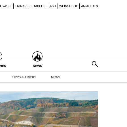
ILSWELT
TRINKREIFETABELLE
ABO
WEINSUCHE
ANMELDEN
THEK
NEWS
TIPPS & TRICKS
NEWS