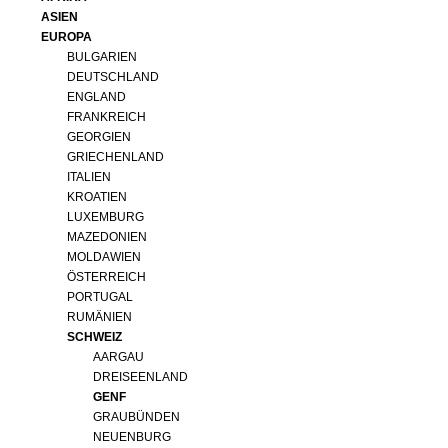
ASIEN
EUROPA
BULGARIEN
DEUTSCHLAND
ENGLAND
FRANKREICH
GEORGIEN
GRIECHENLAND
ITALIEN
KROATIEN
LUXEMBURG
MAZEDONIEN
MOLDAWIEN
ÖSTERREICH
PORTUGAL
RUMÄNIEN
SCHWEIZ
AARGAU
DREISEENLAND
GENF
GRAUBÜNDEN
NEUENBURG