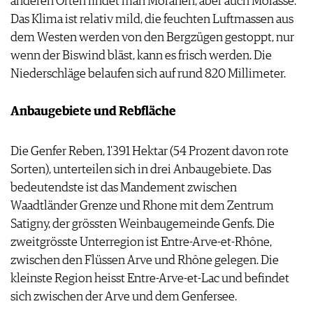
anderen Orten findet man Moränen, aber auch Molasse.
Das Klima ist relativ mild, die feuchten Luftmassen aus
dem Westen werden von den Bergzügen gestoppt, nur
wenn der Biswind bläst, kann es frisch werden. Die
Niederschläge belaufen sich auf rund 820 Millimeter.
Anbaugebiete und Rebfläche
Die Genfer Reben, 1'391 Hektar (54 Prozent davon rote
Sorten), unterteilen sich in drei Anbaugebiete. Das
bedeutendste ist das Mandement zwischen
Waadtländer Grenze und Rhone mit dem Zentrum
Satigny, der grössten Weinbaugemeinde Genfs. Die
zweitgrösste Unterregion ist Entre-Arve-et-Rhône,
zwischen den Flüssen Arve und Rhône gelegen. Die
kleinste Region heisst Entre-Arve-et-Lac und befindet
sich zwischen der Arve und dem Genfersee.