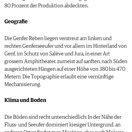
80 Prozent der Produktion abdeckten.
Geografie
Die Genfer Reben liegen verstreut am linken und
rechten Genferseeufer und vor allem im Hinterland von
Genf, im Schutz von Salève und Jura, in einer Art
grossem Amphitheater, zumeist auf sanften, nach Süden
ausgerichteten Hängen auf einer Höhe von 380 bis 470
Metern. Die Topographie erlaubt eine vernünftige
Mechanisierung.
Klima und Boden
Die Böden sind recht unterschiedlich: In der Nähe der
Fluss- und Seeufer dominiert kiesiger Untergrund, an