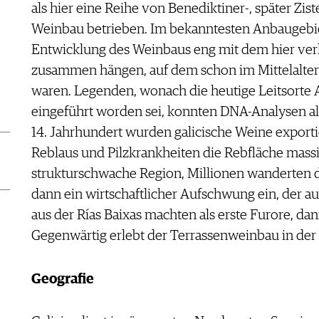
als hier eine Reihe von Benediktiner-, später Zist
Weinbau betrieben. Im bekanntesten Anbaugebiet 
Entwicklung des Weinbaus eng mit dem hier ve
zusammen hängen, auf dem schon im Mittelalter
waren. Legenden, wonach die heutige Leitsorte A
eingeführt worden sei, konnten DNA-Analysen al
14. Jahrhundert wurden galicische Weine exportie
Reblaus und Pilzkrankheiten die Rebfläche massi
strukturschwache Region, Millionen wanderten d
dann ein wirtschaftlicher Aufschwung ein, der a
aus der Rías Baixas machten als erste Furore, dan
Gegenwärtig erlebt der Terrassenweinbau in der 
Geografie