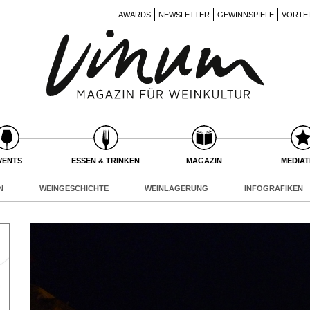
AWARDS
NEWSLETTER
GEWINNSPIELE
VORTE
VENTS
ESSEN & TRINKEN
MAGAZIN
MEDIA
N
WEINGESCHICHTE
WEINLAGERUNG
INFOGRAFIKEN