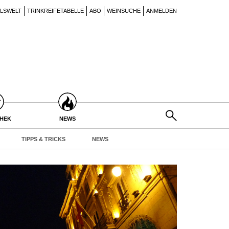
ILSWELT
TRINKREIFETABELLE
ABO
WEINSUCHE
ANMELDEN
THEK
NEWS
TIPPS & TRICKS
NEWS