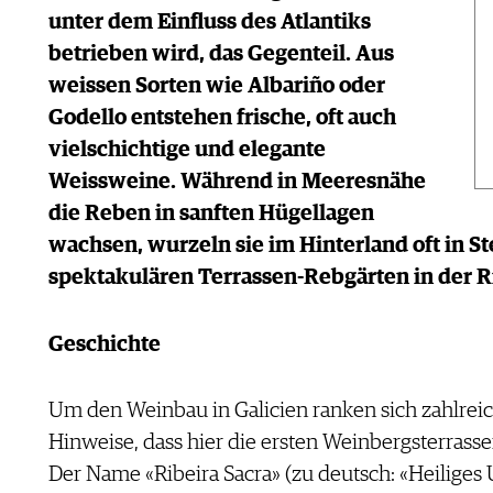
unter dem Einfluss des Atlantiks
betrieben wird, das Gegenteil. Aus
weissen Sorten wie Albariño oder
Godello entstehen frische, oft auch
vielschichtige und elegante
Weissweine. Während in Meeresnähe
die Reben in sanften Hügellagen
wachsen, wurzeln sie im Hinterland oft in Ste
spektakulären Terrassen-Rebgärten in der Ri
Geschichte
Um den Weinbau in Galicien ranken sich zahlreich
Hinweise, dass hier die ersten Weinbergsterras
Der Name «Ribeira Sacra» (zu deutsch: «Heiliges