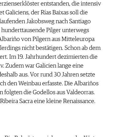
erzienserklöster entstanden, die intensiv
Galiciens, der Rías Baixas soll die
rlaufenden Jakobsweg nach Santiago
 hunderttausende Pilger unterwegs
lbariño von Pilgern aus Mitteleuropa
lerdings nicht bestätigen. Schon ab dem
rt. Im 19. Jahrhundert dezimierten die
v. Zudem war Galicien lange eine
eshalb aus. Vor rund 30 Jahren setzte
uch den Weinbau erfasste. Die Albariños
n folgten die Godellos aus Valdeorras.
Ribeira Sacra eine kleine Renaissance.