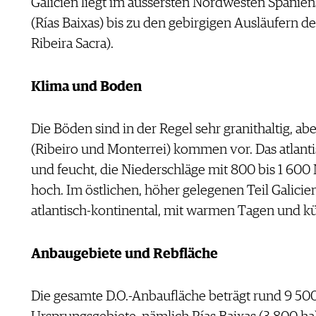
Galicien liegt im äussersten Nordwesten Spanien
(Rías Baixas) bis zu den gebirgigen Ausläufern de
Ribeira Sacra).
Klima und Boden
Die Böden sind in der Regel sehr granithaltig, ab
(Ribeiro und Monterrei) kommen vor. Das atlanti
und feucht, die Niederschläge mit 800 bis 1 600
hoch. Im östlichen, höher gelegenen Teil Galicien
atlantisch-kontinental, mit warmen Tagen und k
Anbaugebiete und Rebfläche
Die gesamte D.O.-Anbaufläche beträgt rund 9 500 