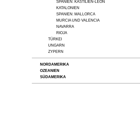
SPANIEN: KASTILIEN-LEÓN
KATALONIEN
SPANIEN: MALLORCA
MURCIA UND VALENCIA
NAVARRA
RIOJA
TÜRKEI
UNGARN
ZYPERN
NORDAMERIKA
OZEANIEN
SÜDAMERIKA