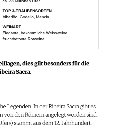
ca. 38 Millionen Liter
TOP 3-TRAUBENSORTEN
Albariño, Godello, Mencia
WEINART
Elegante, bekömmliche Weissweine,
fruchtbetonte Rotweine
illagen, dies gilt besonders für die
beira Sacra.
e Legenden. In der Ribeira Sacra gibt es
sen von den Römern angelegt worden sind.
 Ufer») stammt aus dem 12. Jahrhundert,