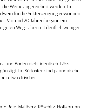
en die Weine angereichert werden. Im
undwein für die Sekterzeugung gewonnen.
er. Vor und 20 Jahren begann ein
m guten Weg – aber mit deutlich weniger
ma und Boden nicht identisch. Löss
egünstigt. Im Südosten sind pannonische
aber etwas frischer.
rte Retz, Mailberg, Röschitz, Hollabrunn,