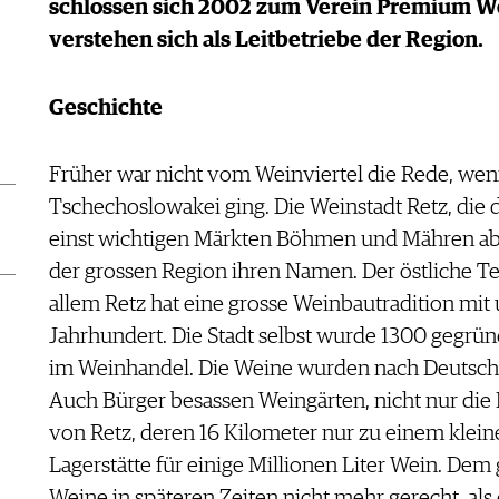
schlossen sich 2002 zum Verein Premium W
verstehen sich als Leitbetriebe der Region.
Geschichte
Früher war nicht vom Weinviertel die Rede, wen
Tschechoslowakei ging. Die Weinstadt Retz, die d
einst wichtigen Märkten Böhmen und Mähren abg
der grossen Region ihren Namen. Der östliche Te
allem Retz hat eine grosse Weinbautradition mit
Jahrhundert. Die Stadt selbst wurde 1300 gegrü
im Weinhandel. Die Weine wurden nach Deutschl
Auch Bürger besassen Weingärten, nicht nur die 
von Retz, deren 16 Kilometer nur zu einem klein
Lagerstätte für einige Millionen Liter Wein. De
Weine in späteren Zeiten nicht mehr gerecht, als