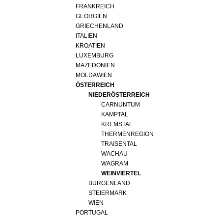
REDAKTION
FRANKREICH
JOBS
GEORGIEN
GRIECHENLAND
WERBUNG
ITALIEN
PRESSE
KROATIEN
LUXEMBURG
IMPRESSUM
MAZEDONIEN
AGB & DATENSCHUTZ
MOLDAWIEN
ÖSTERREICH
FAQ
NIEDERÖSTERREICH
CARNUNTUM
KAMPTAL
SCHWEIZ
|
KREMSTAL
DEUTSCHLAND
|
THERMENREGION
TRAISENTAL
SUISSE ROMANDE
WACHAU
WAGRAM
WEINVIERTEL
BURGENLAND
STEIERMARK
WIEN
PORTUGAL