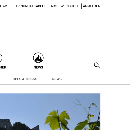
ILSWELT
TRINKREIFETABELLE
ABO
WEINSUCHE
ANMELDEN
THEK
NEWS
TIPPS & TRICKS
NEWS