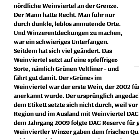
nördliche Weinviertel an der Grenze.
Der Mann hatte Recht. Man fuhr nur
durch dunkle, leblos anmutende Orte.
Und Winzerentdeckungen zu machen,
war ein schwieriges Unterfangen.
Seitdem hat sich viel geändert. Das
Weinviertel setzt auf eine «pfeffrige»
Sorte, nämlich Grünen Veltliner – und
fährt gut damit. Der «Grüne» im
Weinviertel war der erste Wein, der 2002 f
anerkannt wurde. Der ursprünglich angedac
dem Etikett setzte sich nicht durch, weil v
Region und im Ausland mit Weinviertel DAC 
dem Jahrgang 2009 folgte DAC Reserve für ge
Weinviertler Winzer gaben dem frischen Qu