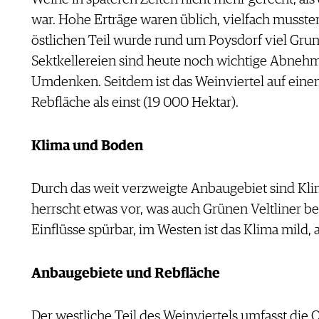
war. Hohe Erträge waren üblich, vielfach musst
östlichen Teil wurde rund um Poysdorf viel Gr
Sektkellereien sind heute noch wichtige Abnehm
Umdenken. Seitdem ist das Weinviertel auf eine
Rebfläche als einst (19 000 Hektar).
Klima und Boden
Durch das weit verzweigte Anbaugebiet sind Kli
herrscht etwas vor, was auch Grünen Veltliner b
Einflüsse spürbar, im Westen ist das Klima mild, 
Anbaugebiete und Rebfläche
Der westliche Teil des Weinviertels umfasst die O