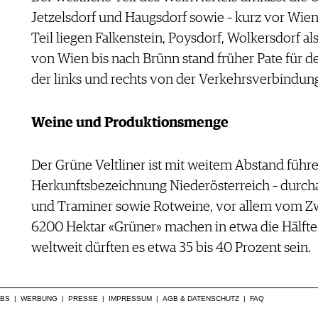
Jetzelsdorf und Haugsdorf sowie – kurz vor Wien
Teil liegen Falkenstein, Poysdorf, Wolkersdorf a
von Wien bis nach Brünn stand früher Pate für d
der links und rechts von der Verkehrsverbindun
Weine und Produktionsmenge
Der Grüne Veltliner ist mit weitem Abstand führe
Herkunftsbezeichnung Niederösterreich – durch
und Traminer sowie Rotweine, vor allem vom Zwe
6200 Hektar «Grüner» machen in etwa die Hälfte 
weltweit dürften es etwa 35 bis 40 Prozent sein.
OBS
|
WERBUNG
|
PRESSE
|
IMPRESSUM
|
AGB & DATENSCHUTZ
|
FAQ