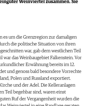
eingüter Weinviertel zusammen. Sie
n es um die Grenzregion zur damaligen
urch die politische Situation von ihren
eschnitten war, gab dem westlichen Teil
il war das Weinbaugebiet Falkenstein. Vor
 urkundlicher Erwähnung bereits im 12.
ndet und genoss bald besondere Vorrechte
and, Polen und Russland exportiert.
Kirche und der Adel. Die Kelleranlagen
en Teil begehbar sind, waren einst
m guten Ruf der Vergangenheit wurden die
 das Weinviertel in eine Randlage geraten