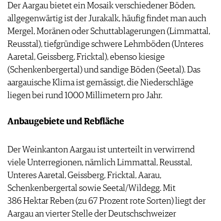
Der Aargau bietet ein Mosaik verschiedener Böden,
allgegenwärtig ist der Jurakalk, häufig findet man auch
Mergel, Moränen oder Schuttablagerungen (Limmattal,
Reusstal), tiefgründige schwere Lehmböden (Unteres
Aaretal, Geissberg, Fricktal), ebenso kiesige
(Schenkenbergertal) und sandige Böden (Seetal). Das
aargauische Klima ist gemässigt, die Niederschläge
liegen bei rund 1000 Millimetern pro Jahr.
Anbaugebiete und Rebfläche
Der Weinkanton Aargau ist unterteilt in verwirrend
viele Unterregionen, nämlich Limmattal, Reusstal,
Unteres Aaretal, Geissberg, Fricktal, Aarau,
Schenkenbergertal sowie Seetal/Wildegg. Mit
386 Hektar Reben (zu 67 Prozent rote Sorten) liegt der
Aargau an vierter Stelle der Deutschschweizer