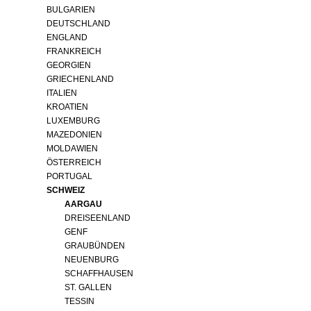
BULGARIEN
DEUTSCHLAND
ENGLAND
FRANKREICH
GEORGIEN
GRIECHENLAND
ITALIEN
KROATIEN
LUXEMBURG
MAZEDONIEN
MOLDAWIEN
ÖSTERREICH
PORTUGAL
SCHWEIZ
AARGAU
DREISEENLAND
GENF
GRAUBÜNDEN
NEUENBURG
SCHAFFHAUSEN
ST. GALLEN
TESSIN