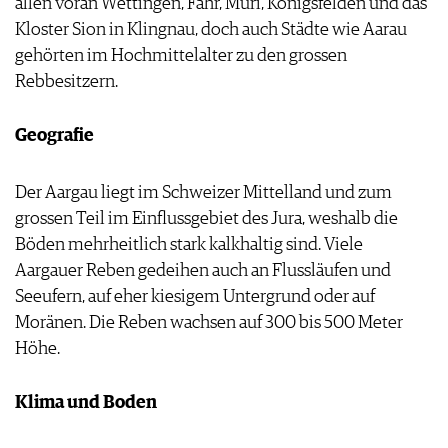
allen voran Wettingen, Fahr, Muri, Königsfelden und das
Kloster Sion in Klingnau, doch auch Städte wie Aarau
gehörten im Hochmittelalter zu den grossen
Rebbesitzern.
Geografie
Der Aargau liegt im Schweizer Mittelland und zum
grossen Teil im Einflussgebiet des Jura, weshalb die
Böden mehrheitlich stark kalkhaltig sind. Viele
Aargauer Reben gedeihen auch an Flussläufen und
Seeufern, auf eher kiesigem Untergrund oder auf
Moränen. Die Reben wachsen auf 300 bis 500 Meter
Höhe.
Klima und Boden