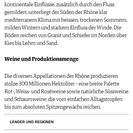
kontinentale Einflüsse, zusätzlich durch den Fluss
gemildert, unterliegt der Süden der Rhône klar
mediterranem Klima mit heissen, trockenen Sommern,
milden Wintern und starkem Einfluss der Winde. Die
Böden reichen von Granit und Schiefer im Norden über
Kies bis Lehm und Sand.
Weine und Produktionsmenge
Die diversen Appellationen der Rhône produzieren
stolze 300 Millionen Hektoliter – eine breite Palette
Rot-, Weiss- und Roséweine sowie natürliche Süssweine
und Schaumweine, die vom einfachen Alltagstropfen
bis zum absoluten Spitzengewächs reichen.
LÄNDER UND REGIONEN