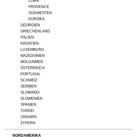
LOIRE
PROVENCE
SÜDWESTEN
KORSIKA
GEORGIEN
GRIECHENLAND
ITALIEN
KROATIEN
LUXEMBURG
MAZEDONIEN
MOLDAWIEN
ÖSTERREICH
PORTUGAL
SCHWEIZ
SERBIEN
SLOWAKEI
SLOWENIEN
SPANIEN
TÜRKEI
UNGARN
ZYPERN
NORDAMERIKA