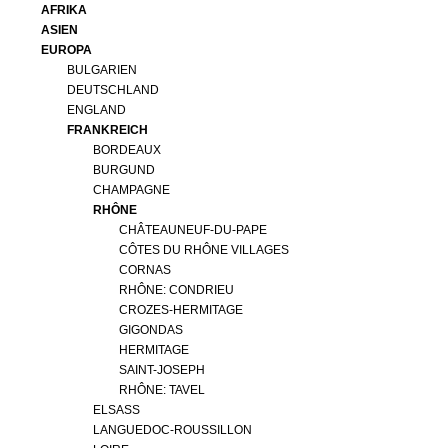
AFRIKA
ASIEN
EUROPA
BULGARIEN
DEUTSCHLAND
ENGLAND
FRANKREICH
BORDEAUX
BURGUND
CHAMPAGNE
RHÔNE
CHÂTEAUNEUF-DU-PAPE
CÔTES DU RHÔNE VILLAGES
CORNAS
RHÔNE: CONDRIEU
CROZES-HERMITAGE
GIGONDAS
HERMITAGE
SAINT-JOSEPH
RHÔNE: TAVEL
ELSASS
LANGUEDOC-ROUSSILLON