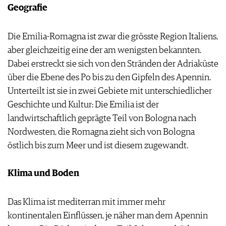
Geografie
Die Emilia-Romagna ist zwar die grösste Region Italiens,
aber gleichzeitig eine der am wenigsten bekannten.
Dabei erstreckt sie sich von den Stränden der Adriaküste
über die Ebene des Po bis zu den Gipfeln des Apennin.
Unterteilt ist sie in zwei Gebiete mit unterschiedlicher
Geschichte und Kultur: Die Emilia ist der
landwirtschaftlich geprägte Teil von Bologna nach
Nordwesten, die Romagna zieht sich von Bologna
östlich bis zum Meer und ist diesem zugewandt.
Klima und Boden
Das Klima ist mediterran mit immer mehr
kontinentalen Einflüssen, je näher man dem Apennin