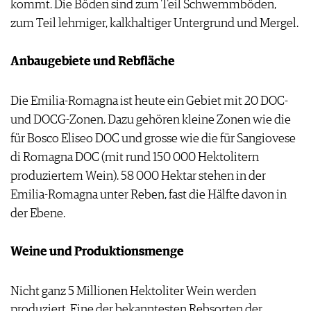
kommt. Die Böden sind zum Teil Schwemmböden,
zum Teil lehmiger, kalkhaltiger Untergrund und Mergel.
Anbaugebiete und Rebfläche
Die Emilia-Romagna ist heute ein Gebiet mit 20 DOC-
und DOCG-Zonen. Dazu gehören kleine Zonen wie die
für Bosco Eliseo DOC und grosse wie die für Sangiovese
di Romagna DOC (mit rund 150 000 Hektolitern
produziertem Wein). 58 000 Hektar stehen in der
Emilia-Romagna unter Reben, fast die Hälfte davon in
der Ebene.
Weine und Produktionsmenge
Nicht ganz 5 Millionen Hektoliter Wein werden
produziert. Eine der bekanntesten Rebsorten der