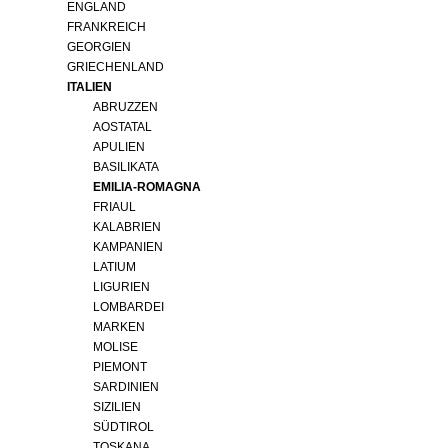
ENGLAND
FRANKREICH
GEORGIEN
GRIECHENLAND
ITALIEN
ABRUZZEN
AOSTATAL
APULIEN
BASILIKATA
EMILIA-ROMAGNA
FRIAUL
KALABRIEN
KAMPANIEN
LATIUM
LIGURIEN
LOMBARDEI
MARKEN
MOLISE
PIEMONT
SARDINIEN
SIZILIEN
SÜDTIROL
TOSKANA