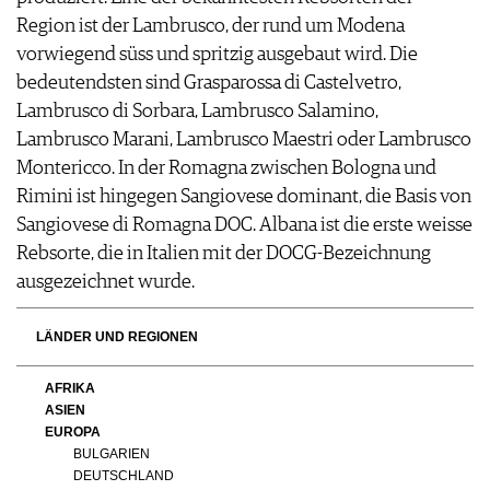
Region ist der Lambrusco, der rund um Modena
vorwiegend süss und spritzig ausgebaut wird. Die
bedeutendsten sind Grasparossa di Castelvetro,
Lambrusco di Sorbara, Lambrusco Salamino,
Lambrusco Marani, Lambrusco Maestri oder Lambrusco
Montericco. In der Romagna zwischen Bologna und
Rimini ist hingegen Sangiovese dominant, die Basis von
Sangiovese di Romagna DOC. Albana ist die erste weisse
Rebsorte, die in Italien mit der DOCG-Bezeichnung
ausgezeichnet wurde.
LÄNDER UND REGIONEN
AFRIKA
ASIEN
EUROPA
BULGARIEN
DEUTSCHLAND