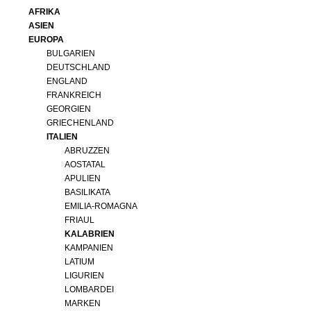
AFRIKA
ASIEN
EUROPA
BULGARIEN
DEUTSCHLAND
ENGLAND
FRANKREICH
GEORGIEN
GRIECHENLAND
ITALIEN
ABRUZZEN
AOSTATAL
APULIEN
BASILIKATA
EMILIA-ROMAGNA
FRIAUL
KALABRIEN
KAMPANIEN
LATIUM
LIGURIEN
LOMBARDEI
MARKEN