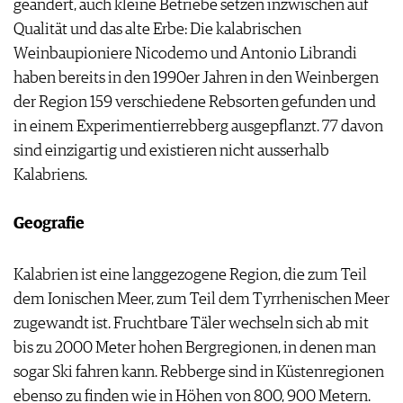
geändert, auch kleine Betriebe setzen inzwischen auf
Qualität und das alte Erbe: Die kalabrischen
Weinbaupioniere Nicodemo und Antonio Librandi
haben bereits in den 1990er Jahren in den Weinbergen
der Region 159 verschiedene Rebsorten gefunden und
in einem Experimentierrebberg ausgepflanzt. 77 davon
sind einzigartig und existieren nicht ausserhalb
Kalabriens.
Geografie
Kalabrien ist eine langgezogene Region, die zum Teil
dem Ionischen Meer, zum Teil dem Tyrrhenischen Meer
zugewandt ist. Fruchtbare Täler wechseln sich ab mit
bis zu 2000 Meter hohen Bergregionen, in denen man
sogar Ski fahren kann. Rebberge sind in Küstenregionen
ebenso zu finden wie in Höhen von 800, 900 Metern.