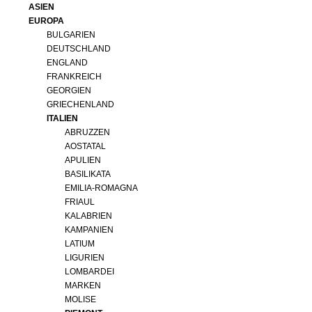
ASIEN
EUROPA
BULGARIEN
DEUTSCHLAND
ENGLAND
FRANKREICH
GEORGIEN
GRIECHENLAND
ITALIEN
ABRUZZEN
AOSTATAL
APULIEN
BASILIKATA
EMILIA-ROMAGNA
FRIAUL
KALABRIEN
KAMPANIEN
LATIUM
LIGURIEN
LOMBARDEI
MARKEN
MOLISE