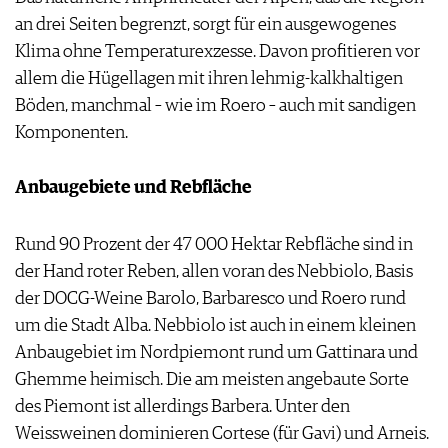
an drei Seiten begrenzt, sorgt für ein ausgewogenes
Klima ohne Temperaturexzesse. Davon profitieren vor
allem die Hügellagen mit ihren lehmig-kalkhaltigen
Böden, manchmal – wie im Roero – auch mit sandigen
Komponenten.
Anbaugebiete und Rebfläche
Rund 90 Prozent der 47 000 Hektar Rebfläche sind in
der Hand roter Reben, allen voran des Nebbiolo, Basis
der DOCG-Weine Barolo, Barbaresco und Roero rund
um die Stadt Alba. Nebbiolo ist auch in einem kleinen
Anbaugebiet im Nordpiemont rund um Gattinara und
Ghemme heimisch. Die am meisten angebaute Sorte
des Piemont ist allerdings Barbera. Unter den
Weissweinen dominieren Cortese (für Gavi) und Arneis.