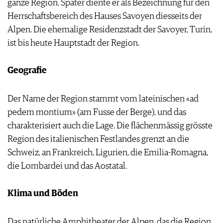
ganze Region. Später diente er als Bezeichnung für den
Herrschaftsbereich des Hauses Savoyen diesseits der
Alpen. Die ehemalige Residenzstadt der Savoyer, Turin,
ist bis heute Hauptstadt der Region.
Geografie
Der Name der Region stammt vom lateinischen
«
ad
pedem montium
»
(am Fusse der Berge), und das
charakterisiert auch die Lage. Die flächenmässig grösste
Region des italienischen Festlandes grenzt an die
Schweiz, an Frankreich, Ligurien, die Emilia-Romagna,
die Lombardei und das Aostatal.
Klima und Böden
Das natürliche Amphitheater der Alpen, das die Region