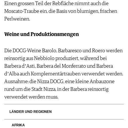
Einen grossen Teil der Rebfläche nimmt auch die
Moscato-Traube ein, die Basis von blumigen, frischen
Perlweinen.
Weine und Produktionsmengen
Die DOCG-Weine Barolo, Barbaresco und Roero werden
reinsortig aus Nebbiolo produziert, während bei
Barbera d
ʼ
Asti, Barbera del Monferrato und Barbera
d
ʼ
Alba auch Komplementärtrauben verwendet werden.
Ausnahme: die Nizza DOCG, eine kleine Anbauzone
rund um die Stadt Nizza, in der Barbera reinsortig
verwendet werden muss.
LÄNDER UND REGIONEN
AFRIKA