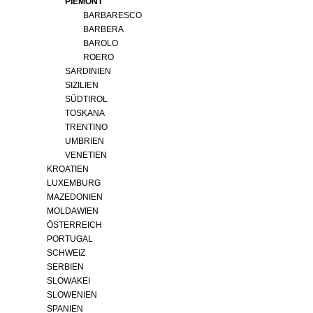
PIEMONT
BARBARESCO
BARBERA
BAROLO
ROERO
SARDINIEN
SIZILIEN
SÜDTIROL
TOSKANA
TRENTINO
UMBRIEN
VENETIEN
KROATIEN
LUXEMBURG
MAZEDONIEN
MOLDAWIEN
ÖSTERREICH
PORTUGAL
SCHWEIZ
SERBIEN
SLOWAKEI
SLOWENIEN
SPANIEN