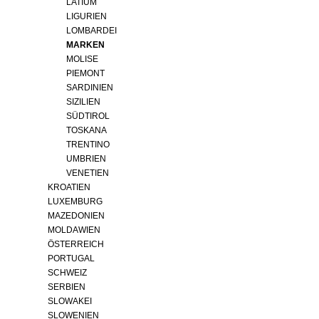
LATIUM
LIGURIEN
LOMBARDEI
MARKEN
MOLISE
PIEMONT
SARDINIEN
SIZILIEN
SÜDTIROL
TOSKANA
TRENTINO
UMBRIEN
VENETIEN
KROATIEN
LUXEMBURG
MAZEDONIEN
MOLDAWIEN
ÖSTERREICH
PORTUGAL
SCHWEIZ
SERBIEN
SLOWAKEI
SLOWENIEN