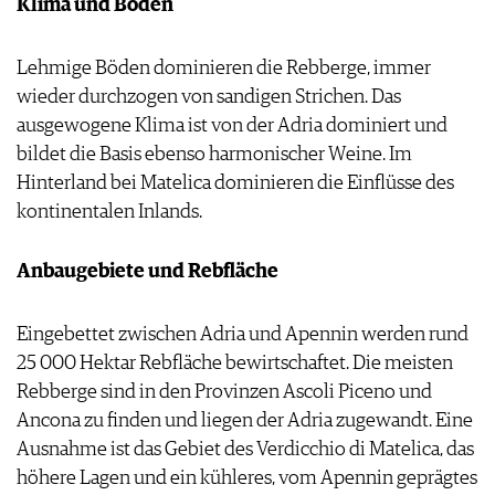
Klima und Boden
Lehmige Böden dominieren die Rebberge, immer
wieder durchzogen von sandigen Strichen. Das
ausgewogene Klima ist von der Adria dominiert und
bildet die Basis ebenso harmonischer Weine. Im
Hinterland bei Matelica dominieren die Einflüsse des
kontinentalen Inlands.
Anbaugebiete und Rebfläche
Eingebettet zwischen Adria und Apennin werden rund
25 000 Hektar Rebfläche bewirtschaftet. Die meisten
Rebberge sind in den Provinzen Ascoli Piceno und
Ancona zu finden und liegen der Adria zugewandt. Eine
Ausnahme ist das Gebiet des Verdicchio di Matelica, das
höhere Lagen und ein kühleres, vom Apennin geprägtes