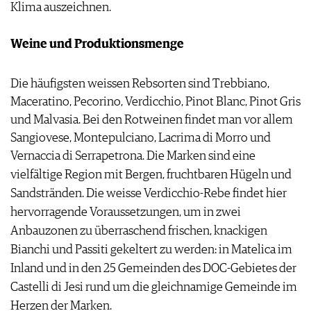
Klima auszeichnen.
Weine und Produktionsmenge
Die häufigsten weissen Rebsorten sind Trebbiano,
Maceratino, Pecorino, Verdicchio, Pinot Blanc, Pinot Gris
und Malvasia. Bei den Rotweinen findet man vor allem
Sangiovese, Montepulciano, Lacrima di Morro und
Vernaccia di Serrapetrona.
Die Marken sind eine
vielfältige Region mit Bergen, fruchtbaren Hügeln und
Sandstränden. Die weisse Verdicchio-Rebe findet hier
hervorragende Voraussetzungen, um in zwei
Anbauzonen zu überraschend frischen, knackigen
Bianchi und Passiti gekeltert zu werden: in Matelica im
Inland und in den 25 Gemeinden des DOC-Gebietes der
Castelli di Jesi rund um die gleichnamige Gemeinde im
Herzen der Marken.